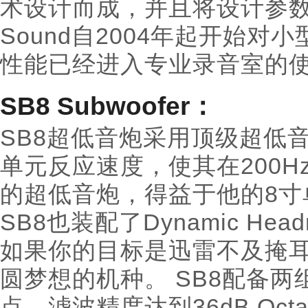
术设计而成，并且将设计参数完
Sound自2004年起开始
性能已经进入专业录音室的
SB8 Subwoofer：
SB8超低音炮采用顶级超低
单元反应速度，使其在200
的超低音炮，得益于他的8
SB8也装配了Dynamic Hea
如果你的目标是迅雷不及掩耳的
圆梦想的机种。 SB8配备两组
点，滤波精度达到36dB Oc