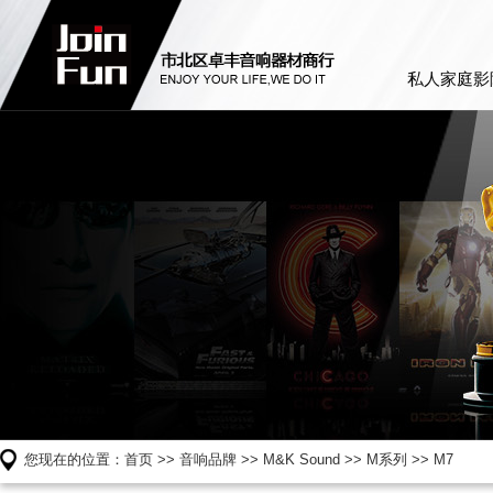
私人家庭影
您现在的位置：
首页
>>
音响品牌
>>
M&K Sound
>>
M系列
>> M7