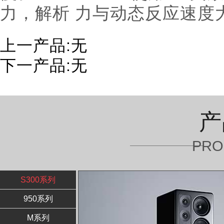
力，解析 力与动态反应速度
上一产品:无
下一产品:无
产
PRO
S300系列
950系列
M系列