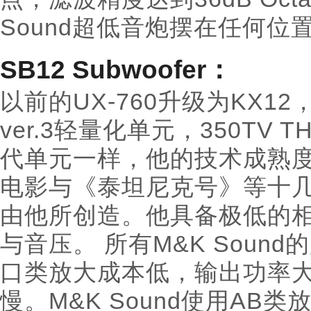
Sound超低音炮摆在任何
SB12 Subwoofer：
以前的UX-760升级为KX12
ver.3轻量化单元，350TV
代单元一样，他的技术成熟度
电影与《泰坦尼克号》等十
由他所创造。他具备极低的
与音压。 所有M&K Sou
口类放大成本低，输出功率大
慢。M&K Sound使用AB