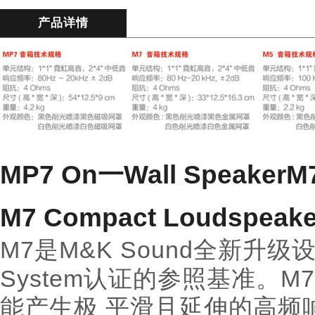
产品详情
MP7 On一Wall Speaker
M7 Compact Loudspeak
M7是M&K Sound全新升级
System认证的参照基准。
能产生极 平滑且延伸的高频