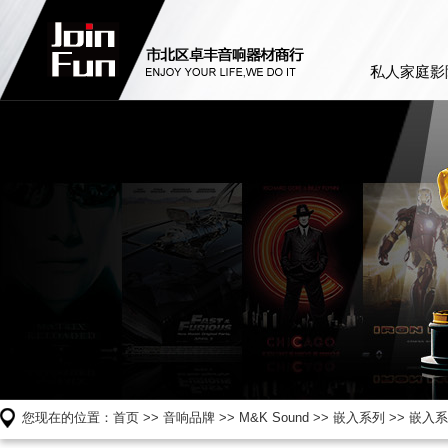
私人家庭影
您现在的位置：
首页
>>
音响品牌
>>
M&K Sound
>>
嵌入系列
>> 嵌入